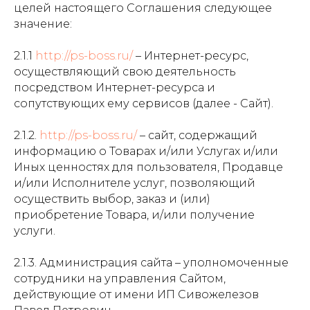
целей настоящего Соглашения следующее
значение:
2.1.1
http://ps-boss.ru/
– Интернет-ресурс,
осуществляющий свою деятельность
посредством Интернет-ресурса и
сопутствующих ему сервисов (далее - Сайт).
2.1.2.
http://ps-boss.ru/
– сайт, содержащий
информацию о Товарах и/или Услугах и/или
Иных ценностях для пользователя, Продавце
и/или Исполнителе услуг, позволяющий
осуществить выбор, заказ и (или)
приобретение Товара, и/или получение
услуги.
2.1.3. Администрация сайта – уполномоченные
сотрудники на управления Сайтом,
действующие от имени ИП Сивожелезов