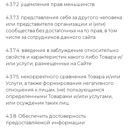
4.3.7.2. ущемления прав меньшинств.
4.3.7.3. представления себя за другого человека
или представителя организации и (или)
сообщества без достаточных на то прав, в том
числе за сотрудников данного сайта.
4.3.7.4. введения в заблуждение относительно
свойств и характеристик какого-либо Товара и/
или услуги, размещенных на Сайте.
4.3.7.5. некорректного сравнения Товара и/или
Услуги, а также формирования негативного
отношения к лицам, (не) пользующимся
определенными Товарами и/или услугами,
или осуждения таких лиц.
4.3.8. Обеспечить достоверность
предоставляемой информации