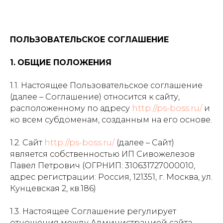
ПОЛЬЗОВАТЕЛЬСКОЕ СОГЛАШЕНИЕ
1.
ОБЩИЕ ПОЛОЖЕНИЯ
1.1. Настоящее Пользовательское соглашение
(далее – Соглашение) относится к сайту,
расположенному по адресу
http://ps-boss.ru/
и
ко всем субдоменам, созданным на его основе.
1.2. Сайт
http://ps-boss.ru/
(далее – Сайт)
является собственностью ИП Сивожелезов
Павел Петрович (ОГРНИП: 310631727000010,
адрес регистрации: Россия, 121351, г. Москва, ул.
Кунцевская 2, кв.186)
1.3. Настоящее Соглашение регулирует
отношения между Администрацией сайта