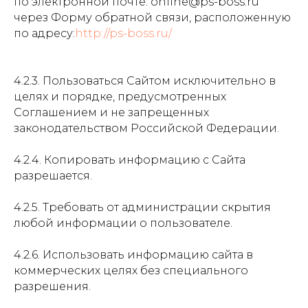
по электронной почте: online@ps-boss.ru
через Форму обратной связи, расположенную
по адресу:
http://ps-boss.ru/
4.2.3. Пользоваться Сайтом исключительно в
целях и порядке, предусмотренных
Соглашением и не запрещенных
законодательством Российской Федерации.
4.2.4. Копировать информацию с Сайта
разрешается.
4.2.5. Требовать от администрации скрытия
любой информации о пользователе.
4.2.6. Использовать информацию сайта в
коммерческих целях без специального
разрешения.