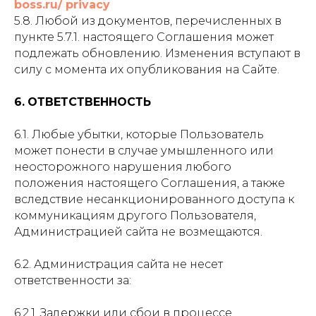
boss.ru/ privacy
5.8. Любой из документов, перечисленных в
пункте 5.7.1. настоящего Соглашения может
подлежать обновлению. Изменения вступают в
силу с момента их опубликования на Сайте.
6.
ОТВЕТСТВЕННОСТЬ
6.1. Любые убытки, которые Пользователь
может понести в случае умышленного или
неосторожного нарушения любого
положения настоящего Соглашения, а также
вследствие несанкционированного доступа к
коммуникациям другого Пользователя,
Администрацией сайта не возмещаются.
6.2. Администрация сайта не несет
ответственности за:
6.2.1. Задержки или сбои в процессе