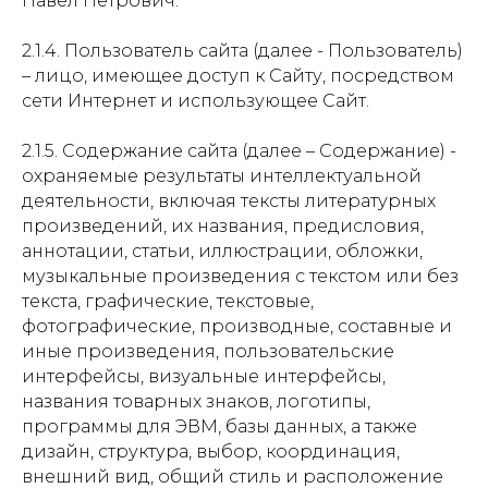
Павел Петрович.
2.1.4. Пользователь сайта (далее - Пользователь)
– лицо, имеющее доступ к Сайту, посредством
сети Интернет и использующее Сайт.
2.1.5. Содержание сайта (далее – Содержание) -
охраняемые результаты интеллектуальной
деятельности, включая тексты литературных
произведений, их названия, предисловия,
аннотации, статьи, иллюстрации, обложки,
музыкальные произведения с текстом или без
текста, графические, текстовые,
фотографические, производные, составные и
иные произведения, пользовательские
интерфейсы, визуальные интерфейсы,
названия товарных знаков, логотипы,
программы для ЭВМ, базы данных, а также
дизайн, структура, выбор, координация,
внешний вид, общий стиль и расположение